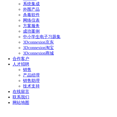
系统集成
外围产品
杀毒软件
网络仪表
方案服务
成功案例
中小学生电子习题集
3Dconnexion京东
3Dconnexion淘宝
3Dconnexion商城
合作客户
人才招聘
销售
产品经理
销售助理
技术支持
在线留言
联系我们
网站地图