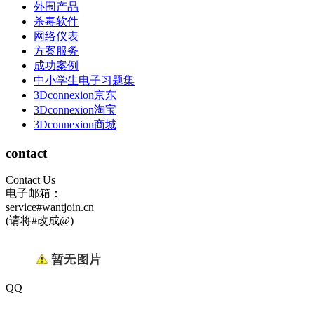
外围产品
杀毒软件
网络仪表
方案服务
成功案例
中小学生电子习题集
3Dconnexion京东
3Dconnexion淘宝
3Dconnexion商城
contact
Contact Us
电子邮箱：
service#wantjoin.cn
(请将#改成@)
QQ