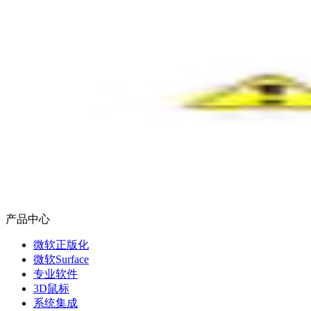
产品中心
微软正版化
微软Surface
专业软件
3D鼠标
系统集成