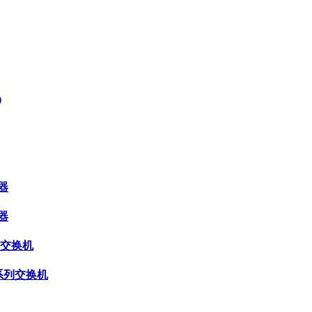
)
器
器
 系列交换机
0E 系列交换机